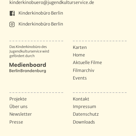
kinderkinobuero@jugendkulturservice.de
Kinderkinobüro Berlin
Kinderkinobüro Berlin
Das Kinderkinobüro des
Karten
Jugendkulturservice wird
Home
gefördert durch
Aktuelle Filme
Filmarchiv
Events
Projekte
Kontakt
Über uns
Impressum
Newsletter
Datenschutz
Presse
Downloads