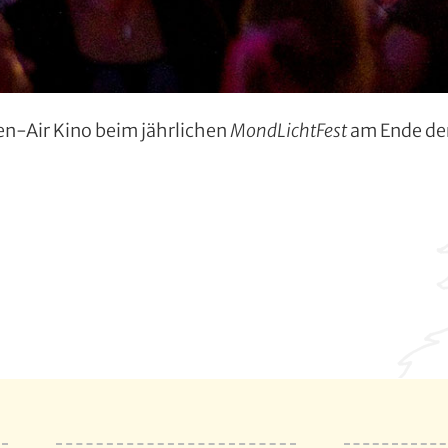
en-Air Kino beim jährlichen
MondLichtFest
am Ende de