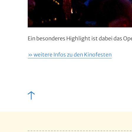
Ein besonderes Highlight ist dabei das Op
» weitere Infos zu den Kinofesten