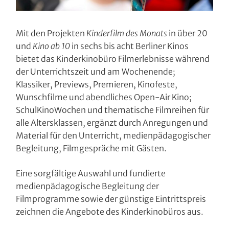
Mit den Projekten
Kinderfilm des Monats
in über 20
und
Kino ab 10
in sechs bis acht Berliner Kinos
bietet das Kinderkinobüro Filmerlebnisse während
der Unterrichtszeit und am Wochenende;
Klassiker, Previews, Premieren, Kinofeste,
Wunschfilme und abendliches Open-Air Kino;
SchulKinoWochen und thematische Filmreihen für
alle Altersklassen, ergänzt durch Anregungen und
Material für den Unterricht, medienpädagogischer
Begleitung, Filmgespräche mit Gästen.
Eine sorgfältige Auswahl und fundierte
medienpädagogische Begleitung der
Filmprogramme sowie der günstige Eintrittspreis
zeichnen die Angebote des Kinderkinobüros aus.