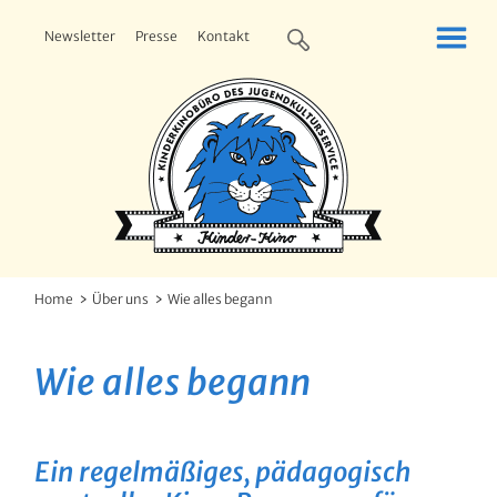
Newsletter
Presse
Kontakt
Home
Über uns
Wie alles begann
Wie alles begann
Ein regelmäßiges, pädagogisch