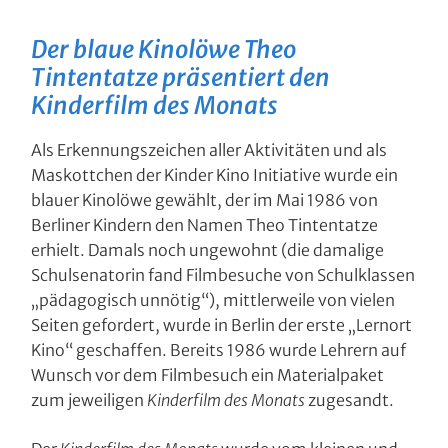
Der blaue Kinolöwe Theo
Tintentatze präsentiert den
Kinderfilm des Monats
Als Erkennungszeichen aller Aktivitäten und als
Maskottchen der Kinder Kino Initiative wurde ein
blauer Kinolöwe gewählt, der im Mai 1986 von
Berliner Kindern den Namen Theo Tintentatze
erhielt. Damals noch ungewohnt (die damalige
Schulsenatorin fand Filmbesuche von Schulklassen
„pädagogisch unnötig“), mittlerweile von vielen
Seiten gefordert, wurde in Berlin der erste „Lernort
Kino“ geschaffen. Bereits 1986 wurde Lehrern auf
Wunsch vor dem Filmbesuch ein Materialpaket
zum jeweiligen
Kinderfilm des Monats
zugesandt.