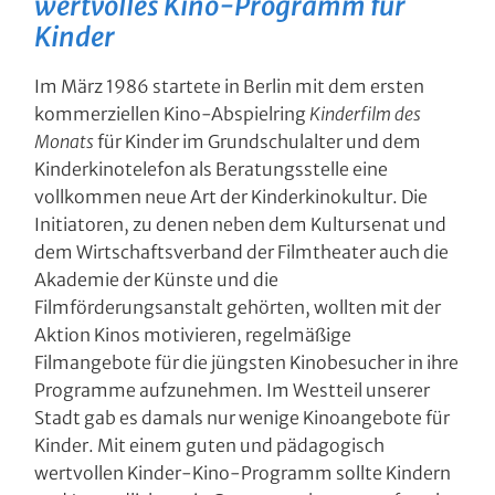
wertvolles Kino-Programm für
Kinder
Im März 1986 startete in Berlin mit dem ersten
kommerziellen Kino-Abspielring
Kinderfilm des
Monats
für Kinder im Grundschulalter und dem
Kinderkinotelefon als Beratungsstelle eine
vollkommen neue Art der Kinderkinokultur. Die
Initiatoren, zu denen neben dem Kultursenat und
dem Wirtschaftsverband der Filmtheater auch die
Akademie der Künste und die
Filmförderungsanstalt gehörten, wollten mit der
Aktion Kinos motivieren, regelmäßige
Filmangebote für die jüngsten Kinobesucher in ihre
Programme aufzunehmen. Im Westteil unserer
Stadt gab es damals nur wenige Kinoangebote für
Kinder. Mit einem guten und pädagogisch
wertvollen Kinder-Kino-Programm sollte Kindern