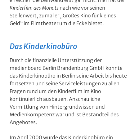
erreichen die Leinwand erst gar nicht. Hier hat der
Kinderfilm des Monats
nach wie vor seinen
Stellenwert, zumal er „Großes Kino für kleines
Geld“ im Filmtheater um die Ecke bietet.
Das Kinderkinobüro
Durch die finanzielle Unterstützung der
medienboard Berlin Brandenburg GmbH konnte
das Kinderkinobüro in Berlin seine Arbeit bis heute
fortsetzen und seine Serviceleistungen zu allen
Fragen rund um den Kinderfilm im Kino
kontinuierlich ausbauen. Anschauliche
Vermittlung von Hintergrundwissen und
Medienkompetenz war und ist Bestandteil des
Angebotes.
Im April 2000 wurde das Kinderkinobüro ein