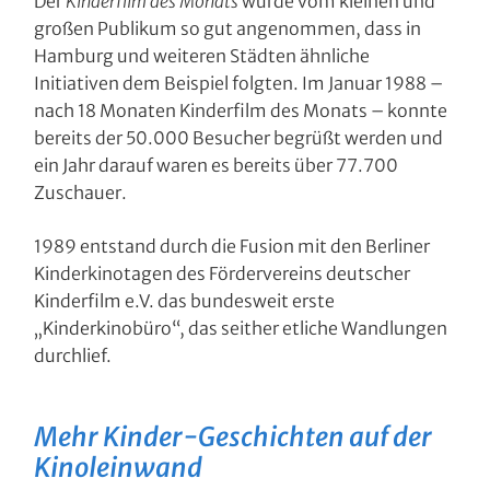
Der
Kinderfilm des Monats
wurde vom kleinen und
großen Publikum so gut angenommen, dass in
Hamburg und weiteren Städten ähnliche
Initiativen dem Beispiel folgten. Im Januar 1988 –
nach 18 Monaten Kinderfilm des Monats – konnte
bereits der 50.000 Besucher begrüßt werden und
ein Jahr darauf waren es bereits über 77.700
Zuschauer.
1989 entstand durch die Fusion mit den Berliner
Kinderkinotagen des Fördervereins deutscher
Kinderfilm e.V. das bundesweit erste
„Kinderkinobüro“, das seither etliche Wandlungen
durchlief.
Mehr Kinder-Geschichten auf der
Kinoleinwand